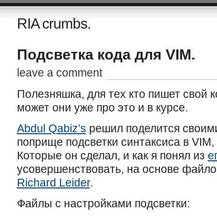
RIA crumbs.
Подсветка кода для VIM.
leave a comment
Полезняшка, для тех кто пишет свой 
может они уже про это и в курсе.
Abdul Qabiz’s
решил поделится своим
поприще подсветки синтаксиса в VIM, 
Которые он сделал, и как я понял из
е
усовершенствовать, на основе файлов
Richard Leider
.
Файлы с настройками подсветки: