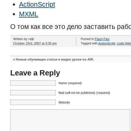
ActionScript
MXML
О том как все это дело заставить раб
Written by
reijii
Posted in
Flash
,
Flex
October 23rd, 2007 at 3:35 pm
Tagged with
ActionScript
,
code highl
«
Новые обучающие статьи и видео уроки по AIR.
Leave a Reply
Name (required)
Mail (will not be published) (required)
Website