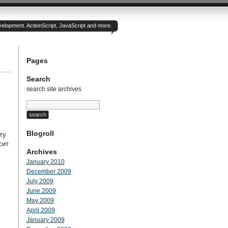
velopment. ActionScript, JavaScript and more.
Pages
Search
search site archives
Blogroll
ту
сит
Archives
January 2010
December 2009
July 2009
June 2009
May 2009
April 2009
January 2009