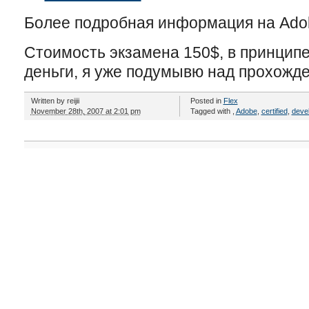
Более подробная информация на Ado
Стоимость экзамена 150$, в принципе
деньги, я уже подумывю над прохожде
Written by
reijii
Posted in
Flex
November 28th, 2007 at 2:01 pm
Tagged with
,
Adobe
,
certified
,
deve