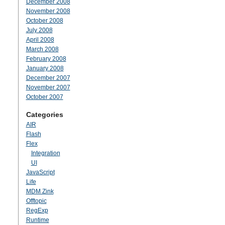
December 2008
November 2008
October 2008
July 2008
April 2008
March 2008
February 2008
January 2008
December 2007
November 2007
October 2007
Categories
AIR
Flash
Flex
Integration
UI
JavaScript
Life
MDM Zink
Offtopic
RegExp
Runtime