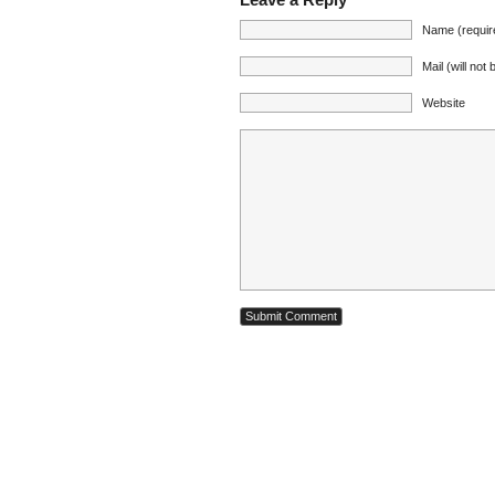
Name (requir
Mail (will not
Website