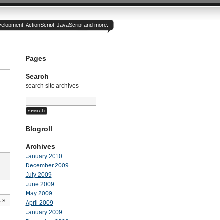
velopment. ActionScript, JavaScript and more.
Pages
Search
search site archives
Blogroll
Archives
January 2010
December 2009
July 2009
June 2009
May 2009
.
»
April 2009
January 2009