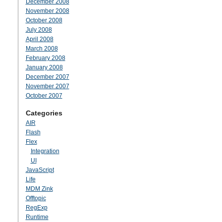
December 2008
November 2008
October 2008
July 2008
April 2008
March 2008
February 2008
January 2008
December 2007
November 2007
October 2007
Categories
AIR
Flash
Flex
Integration
UI
JavaScript
Life
MDM Zink
Offtopic
RegExp
Runtime