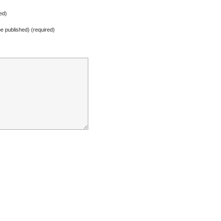
ed)
 be published) (required)