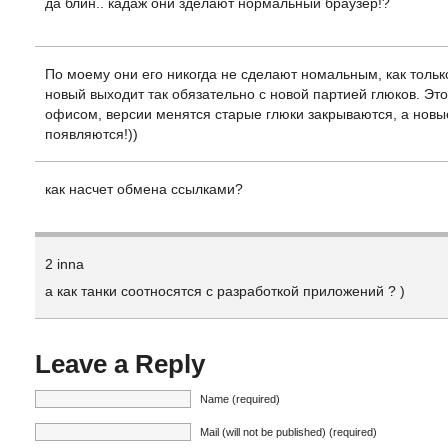
да блин.. кадаж они зделают нормальный браузер!?
По моему они его никогда не сделают номальным, как тольк
новый выходит так обязательно с новой партией глюков. Это 
офисом, версии менятся старые глюки закрываются, а новы
появляются!))
как насчет обмена ссылками?
2 inna
а как танки соотносятся с разработкой приложений ? )
Leave a Reply
Name (required)
Mail (will not be published) (required)