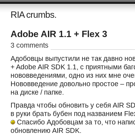
RIA crumbs.
Adobe AIR 1.1 + Flex 3
3 comments
Адобовцы выпустили не так давно нов
+ Adobe AIR SDK 1.1, с приятными ба
нововведениями, одно из них мне оче
Нововведение довольно простое – пр
на диске / папке.
Правда чтобы обновить у себя AIR SD
в руки брать бубен под названием Flex
Спасибо Адобовцам за то, что напи
обновлению AIR SDK.