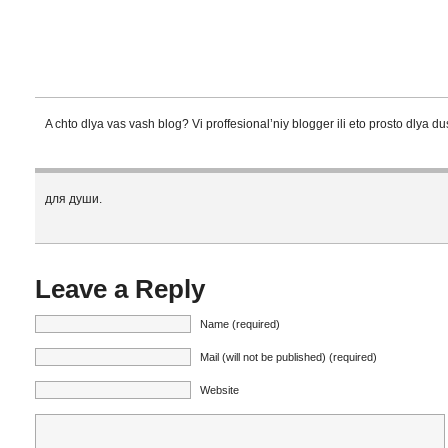
A chto dlya vas vash blog? Vi proffesional’niy blogger ili eto prosto dlya du
для души.
Leave a Reply
Name (required)
Mail (will not be published) (required)
Website