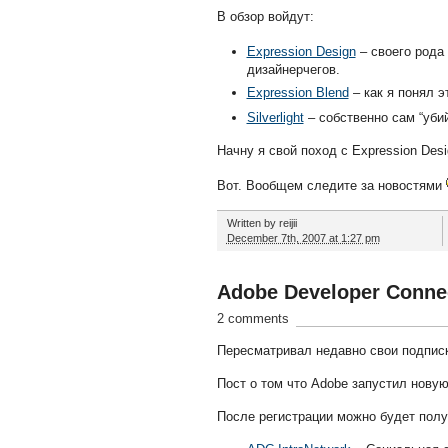
В обзор войдут:
Expression Design
– своего рода
дизайнерчегов.
Expression Blend
– как я понял э
Silverlight
– собственно сам “уб
Начну я свой поход с Expression Desi
Вот. Вообщем следите за новостями
Written by
reijii
December 7th, 2007 at 1:27 pm
Adobe Developer Conne
2 comments
Пересматривал недавно свои подписк
Пост о том что Adobe запустил нову
После регистрации можно будет полу