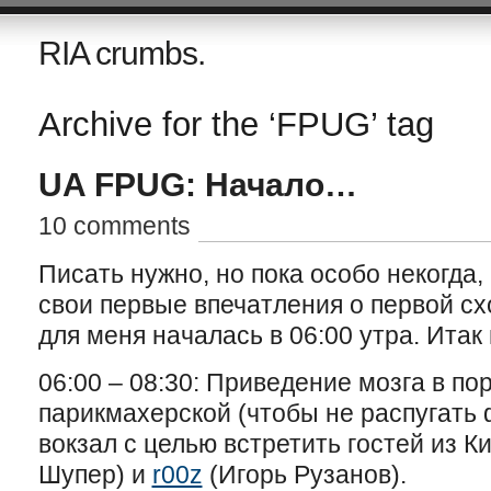
RIA crumbs.
Archive for the ‘FPUG’ tag
UA FPUG: Начало…
10 comments
Писать нужно, но пока особо некогда,
свои первые впечатления о первой с
для меня началась в 06:00 утра. Ита
06:00 – 08:30: Приведение мозга в по
парикмахерской (чтобы не распугать 
вокзал с целью встретить гостей из К
Шупер) и
r00z
(Игорь Рузанов).